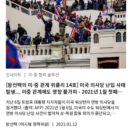
인사이트
|
미·중 협력 솔루션
[왕선택의 미-중 관계 위클리 14호] 미국 의사당 난입 사태
발생... 미중 관계에도 영향 불가피 - 2021년 1월 첫째주
미중관계 위클리
지난 6일 트럼프 대통령 지지자들이 미국 워싱턴의 연방 의사당을
점거했다. (출처: AFP) 2021년 1월 6일, 미국의 수도 워싱턴에서 미
연방 의사당 난입 사건이 벌어져 상-하원 합동 회의가 중단되고,
부통령과 의원들이 긴급...
왕선택 (여시재 정책위원)
|
2021.01.12