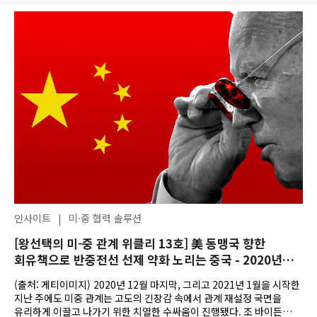
인사이트
|
미·중 협력 솔루션
[왕선택의 미-중 관계 위클리 13호] 美 동맹국 향한
회유책으로 반중전선 선제 약화 노리는 중국 - 2020년
12월 다섯째주 미중관계 위클리
(출처: 게티이미지) 2020년 12월 마지막, 그리고 2021년 1월을 시작한
지난 주에도 미중 관계는 고도의 긴장감 속에서 관계 재설정 국면을
유리하게 이끌고 나가기 위한 치열한 수싸움이 진행됐다. 조 바이든