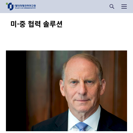
미·중 협력 솔루션