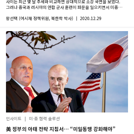
사이는 최근 몇 달 추세와 비교하면 상대적으로 소강 국면을 보였다.
그러나 중국과 러시아의 연합 군사 훈련이 파문을 일으키면서 미중
관계로...
왕선택 (여시재 정책위원, 북한학 박사)
|
2020.12.29
인사이트
|
미·중 협력 솔루션
美 정부의 아태 전략 지침서… “미일동맹 강화해야”