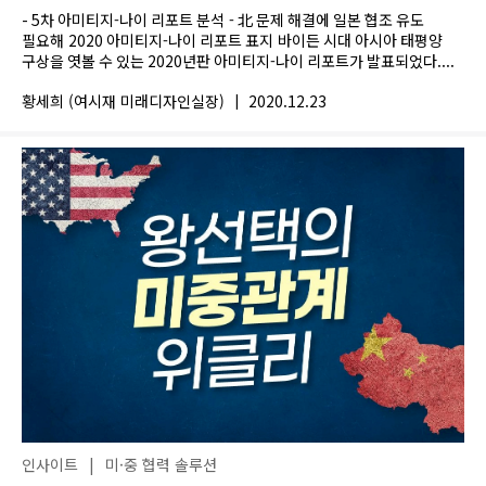
- 5차 아미티지-나이 리포트 분석 - 北 문제 해결에 일본 협조 유도
필요해 2020 아미티지-나이 리포트 표지 바이든 시대 아시아 태평양
구상을 엿볼 수 있는 2020년판 아미티지-나이 리포트가 발표되었다....
황세희 (여시재 미래디자인실장)
|
2020.12.23
인사이트
|
미·중 협력 솔루션