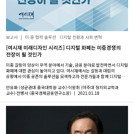
보고서
|
미·중 협력 솔루션
디지털 전환과 사회 변혁
[여시재 미래디자인 시리즈] 디지털 화폐는 미중경쟁의
전장이 될 것인가
미중 갈등의 양상이 무역 분야에서 기술, 금융 분야로 발전하면서 디지털
화폐에 대한 관심이 높아지고 있다. 여시재에서는 갈등과 대립의
상황에서 미중 공존의 솔루션을 모색하고자 전문가들과 함께 디지털
화폐에 관한 연구를...
안유화 (성균관대 중국대학원 교수)·이왕휘 (아주대 정치외교학과
교수)·전병서 (중국경제금융연구소장)
|
2021.01.18