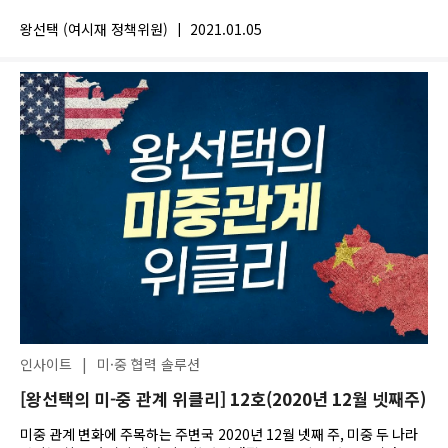
당선인 진영은 트럼프...
왕선택 (여시재 정책위원)
|
2021.01.05
인사이트
|
미·중 협력 솔루션
[왕선택의 미-중 관계 위클리] 12호(2020년 12월 넷째주)
미중 관계 변화에 주목하는 주변국 2020년 12월 넷째 주, 미중 두 나라