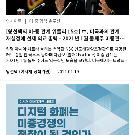
인사이트
|
미·중 협력 솔루션
[왕선택의 미-중 관계 위클리 15호] 中, 미국과의 관계
재설정에 선제 외교 총력 - 2021년 1월 둘째주 미중관계
위클리
일명 아시아 차르라 불리는 백악관 NSC 인도태평양조정관으로 지명된
커트 캠벨 전 국무부 동아태 차관보 (출처: Fortune) 미중 관계는
2021년 1월 둘째 주에도 역동적인 모습을 보였다. 미국에서는 트럼프
대통령에 대한 탄핵...
왕선택 (여시재 정책위원)
|
2021.01.19