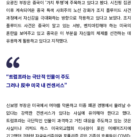
오광진 부장은 중국이 ‘가치 투쟁’에 주목하고 있다고 봤다. 시진핑 집권
이후 계속되어온 중국 특색 사회주의 노선 강화가 조지 플루이드 사건
과정에서 자신감을 극대화하는 방향으로 작용하고 있다고 보았다. 조지
플루이드 사건은 중국이 알고 있는 서방, 벤치마킹해야 하는 미국의
혼란을 보여주고 있고 중국은 이 부분을 자신들의 체제를 선전하는 데
유용하게 활용하고 있다고 지적했다.
“트럼프라는 극단적 인물이 주도
그러나 反中 미국 내 컨센서스”
신보영 부장은 미국에서 여야를 막론하고 미중 패권 경쟁에서 물러날 수
없다는 강력한 컨센서스가 있다는 사실에 유의해야 한다고 했다.
트럼프라는 극단적인 인물이 과격하고 거친 대응을 주도하고 있는 것은
사실이나 리처드 하스 미국외교협회 이사장이 포린 어페어즈지에
기고했던 것처럼 자국우선주의와 포퓰리즘 같은 기존의 흐름들이 COVID-