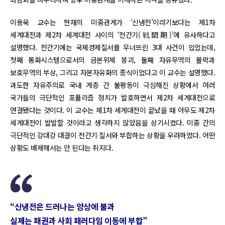
이용욱 교수는 현재의 미중관계가 ‘신냉전’이라기보다는 제1차
세계대전과 제2차 세계대전 사이의 ‘전간기(戦間期)’에 유사하다고
설명했다. 전간기에는 국제경제질서를 무너뜨린 3대 사건이 있었는데,
첫째 통화시스템으로서의 금본위제 붕괴, 둘째 자유무역의 몰락과
보호무역의 부상, 그리고 자본자유화의 종식이었다고 이 교수는 설명했다.
과도한 자유주의로 국내 계층 간 불평등이 극심해진 상황에서 여러
국가들의 극단적인 포퓰리즘 정치가 발호하면서 제2차 세계대전으로
연결됐다는 것이다. 이 교수는 제1차 세계대전이 끝났을 때 아무도 제2차
세계대전이 발발할 것이라고 생각하지 않았음을 상기시켰다. 미중 간의
극단적인 강대강 대결이 전간기 질서와 부합하는 상황을 우려하였다. 어떤
상황도 배제해서는 안 된다는 취지다.
“신냉전은 드러나는 양상에 불과
실제는 패권과 사회 패러다임 이동에 부합”