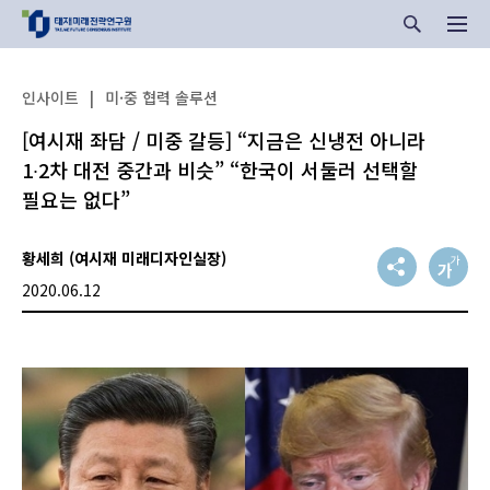
인사이트
|
미·중 협력 솔루션
[여시재 좌담 / 미중 갈등] “지금은 신냉전 아니라
1∙2차 대전 중간과 비슷” “한국이 서둘러 선택할
필요는 없다”
황세희 (여시재 미래디자인실장)
2020.06.12