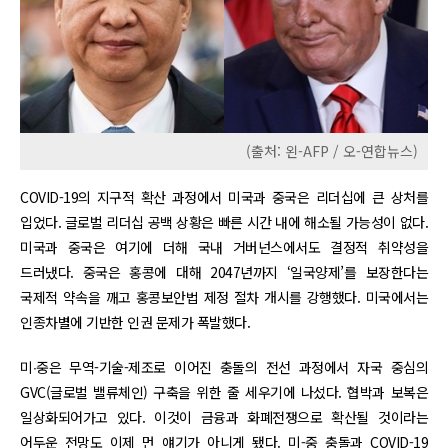
(출처: 왼-AFP / 오-연합뉴스)
COVID-19의 지구적 확산 과정에서 미국과 중국은 리더십에 큰 상처를
입었다. 글로벌 리더십 공백 상황은 빠른 시간 내에 해소될 가능성이 없다.
미국과 중국은 여기에 더해 국내 거버넌스에서도 결정적 취약성을
드러냈다. 중국은 홍콩에 대해 2047년까지 ‘일국양제’를 보장한다는
국제적 약속을 깨고 홍콩보안법 제정 절차 개시를 강행했다. 미국에서는
인종차별에 기반한 인권 문제가 폭발했다.
미∙중은 무역-기술-제조로 이어진 충돌의 전선 과정에서 자국 중심의
GVC(글로벌 밸류체인) 구축을 위한 줄 세우기에 나섰다. 협박과 보복은
일상화되어가고 있다. 이것이 금융과 화폐전쟁으로 확산될 것이라는
어두운 전망도 이제 먼 얘기가 아니게 됐다. 미-중 충돌과 COVID-19