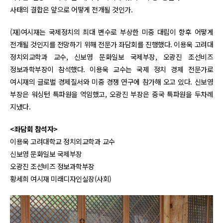
사태의 결합은 앞으로 어떻게 전개될 것인가.
(재)여시재는 국제정치의 최대 변수로 부상한 미중 대립이 향후 어떻게
전개될 것인지를 전망하기 위해 전문가 좌담회를 진행했다. 이용욱 고려대
정치외교학과 교수, 신보영 문화일보 국제부장, 오광진 조선비즈
정보과학부장이 참석했다. 이용욱 교수는 국제 정치 경제 전문가로
여시재의 글로벌 경제질서와 미중 경쟁 연구에 참가해 오고 있다. 신보영
부장은 워싱턴 특파원을 역임했고, 오광진 부장은 중국 특파원을 두차례
지냈다.
<좌담회 참석자>
이용욱 고려대학교 정치외교학과 교수
신보영 문화일보 국제부장
오광진 조선비즈 정보과학부장
황세희 여시재 미래디자인실장(사회)