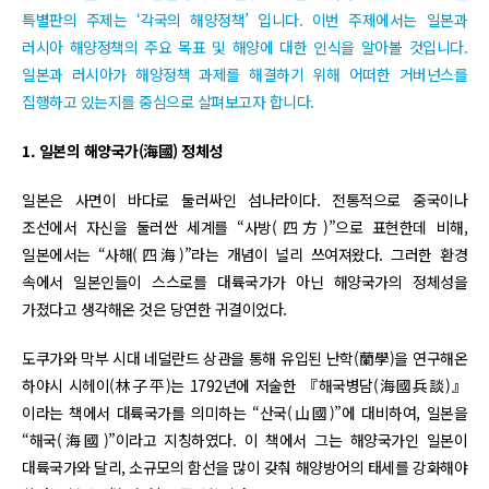
특별판의 주제는 ‘각국의 해양정책’ 입니다. 이번 주제에서는 일본과
러시아 해양정책의 주요 목표 및 해양에 대한 인식을 알아볼 것입니다.
일본과 러시아가 해양정책 과제를 해결하기 위해 어떠한 거버넌스를
집행하고 있는지를 중심으로 살펴보고자 합니다.
1. 일본의 해양국가(海國) 정체성
일본은 사면이 바다로 둘러싸인 섬나라이다. 전통적으로 중국이나
조선에서 자신을 둘러싼 세계를 “사방(四方)”으로 표현한데 비해,
일본에서는 “사해(四海)”라는 개념이 널리 쓰여져왔다. 그러한 환경
속에서 일본인들이 스스로를 대륙국가가 아닌 해양국가의 정체성을
가졌다고 생각해온 것은 당연한 귀결이었다.
도쿠가와 막부 시대 네덜란드 상관을 통해 유입된 난학(蘭學)을 연구해온
하야시 시헤이(林子平)는 1792년에 저술한 『해국병담(海國兵談)』
이라는 책에서 대륙국가를 의미하는 “산국(山國)”에 대비하여, 일본을
“해국(海國)”이라고 지칭하였다. 이 책에서 그는 해양국가인 일본이
대륙국가와 달리, 소규모의 함선을 많이 갖춰 해양방어의 태세를 강화해야