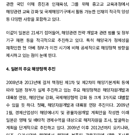
관한 국민 이해 증진과 인재육성, 그를 위해 중고교 교육과정에서
해양관련 교육 강화 및 국제해양기구에서 활동 가능한 인재의 적극적 양성
등 다양한 사항을 포함하고 있다.
이같이 일본은 21세기 접어들어, 해양관련 전략 개발과 관련 법률 및 정부
기구 재편 등을 적극적으로 추진하고 있다. 특히 해양국가 정체성을
재확인한 현 아베 정부가 이전 시기에 비해 공세적으로 해양정책 방향을
제시하고 있는 점이 눈에 띈다.
4. 일본의 주요 해양정책 추진
2008년과 2013년에 걸쳐 책정된 제1차 및 제2차의 해양기본계획 등에
따라 일본 정부가 실제 추진하고 있는 주요 해양정책은 해양자원개발과
대륙붕 연장, 해양안보 강화, 국제해양협력 강화 등 크게 3가지로 대별할
수 있을 듯 하다. 첫째, 해양자원개발과 대륙붕 연장 추진이다. 2009년
1월, 경제산업성이 해양에너지 및 광물자원개발 계획안을 작성한 이래
일본은 영해 및 배타적 경제수역을 대상으로 해저자원을 조사, 발굴하는
계획을 단계적으로 추진하고 있다. 2009년 이후 2012년까지 오키나와,