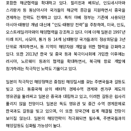
포함한 해군협력을 확대하고 있다. 필리핀과 베트남, 인도네시아와
스리랑카 등 동남아시아 국가들의 해군력 증강을 지원하면서 중국을
견제하는 전략도 전개하고 있다. 특히 아베 정부는 기존에 사용되던
아시아-태평양 개념 대신에 “인도-태평양 전략”을 주창하며, 미국, 인도,
오스트레일리아와의 해양협력을 강조하고 있다. 이에 더해 일본은 1997년
이래 피지, 사모아, 통가 등 14개 남태평양 국가들과의 정상회담을 3년
단위로 개최하면서, 동 지역의 해양자원 개발을 위한 협력을 강화하고
있다. 또한 2013년 한국 및 중국 등과 북극이사회에 가입한 이후에는
러시아, 노르웨이 등과의 협력을 확대하면서, 북극해 항로 개발에
참가하려는 적극적인 노력도 기울이고 있다.
일본의 적극적인 해양정책은 중첩된 해양질서를 갖는 주변국들과 갈등도
빚고 있다. 동중국해 상의 배타적 경제수역 경계와 센가쿠 제도의
영유권을 둘러싸고 일본은 중국과 대립하고 있고, 이러한 갈등은 쉽사리
풀리지 않을 전망이다. 일본은 독도 영유권 및 중간 수역 경계문제로
한국과도 갈등을 빚고 있으며, 이 또한 양국간에 쉽게 해결될 전망이
보이질 않는다. 일본의 해양전략이 적극화되면 될수록, 주변국들과의
해양갈등도 심화될 가능성이 높다.