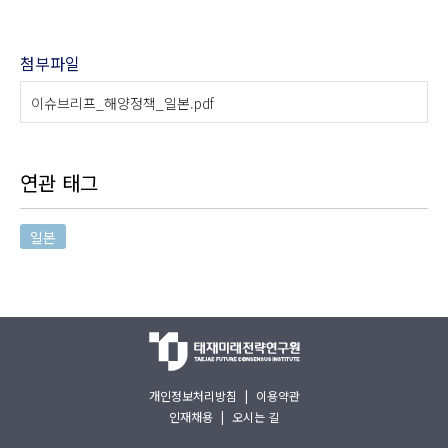
첨부파일
이슈브리프_해양정책_일본.pdf
연관 태그
일본
개인정보처리방침
|
이용약관
인재채용
|
오시는 길