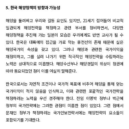
5. 한국 해양정책의 방향과 가능성
해양을 둘러싸고 우리와 갈등 요인도 있지만, 21세기 접어들어 비교적
일관되게 해양전략을 책정하고 관련 부서를 정비하면서, 다양한
해양정책을 추진해 가는 일본의 모습은 우리에게도 반면 교사가 될 수
있다. 한국은 대륙에의 접근을 가로 막는 휴전선의 존재 때문에 실은
해양국가의 속성을 갖고 있다. 그러나 해양과 관련한 국가이익을
재정의하고, 그를 살려 나가기 위한 적극적인 해양전략을 수립하려는
노력은 상대적으로 미흡했다. 해양수산부나 해양경찰의 위상이 정권에
따라 동요되었던 점이 이를 여실히 말해준다.
한국으로서는 자연적 조건이나 국가적 목표에 비추어 해양을 통해 얻는
국가이익이 적지 않음을 인식하고, 이와 관련한 포괄적인 국가전략을
책정하려는 노력을 우선 경주해야 한다. 전임 이명박 정부나 박근혜
정부의 국가전략에는 그러한 관점이 미흡한 점이 있었다. 그런 점에서
문재인 정부가 책정하려는 국가안보전략서에는 해양전략의 요소들이
포함되기를 기대한다.