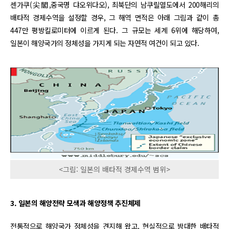
센가쿠(尖閣,중국명 댜오위다오), 최북단의 남쿠릴열도에서 200해리의
배타적 경제수역을 설정할 경우, 그 해역 면적은 아래 그림과 같이 총
447만 평방킬로미터에 이르게 된다. 그 규모는 세계 6위에 해당하여,
일본이 해양국가의 정체성을 가지게 되는 자연적 여건이 되고 있다.
<그림: 일본의 배타적 경제수역 범위>
3. 일본의 해양전략 모색과 해양정책 추진체제
전통적으로 해양국가 정체성을 견지해 왔고, 현실적으로 방대한 배타적