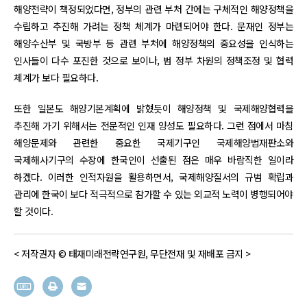
해양전략이 책정되었다면, 정부의 관련 부처 간에는 구체적인 해양정책을
수립하고 추진해 가려는 정책 체계가 마련되어야 한다. 문재인 정부는
해양수산부 및 국방부 등 관련 부처에 해양정책의 중요성을 인식하는
인사들이 다수 포진한 것으로 보이나, 범 정부 차원의 정책조정 및 협력
체계가 보다 필요하다.
또한 일본도 해양기본계획에 밝혔듯이 해양정책 및 국제해양협력을
추진해 가기 위해서는 전문적인 인재 양성도 필요하다. 그런 점에서 마침
해양문제와 관련한 중요한 국제기구인 국제해양법재판소와
국제해사기구의 수장에 한국인이 선출된 점은 매우 바람직한 일이라
하겠다. 이러한 인적자원을 활용하면서, 국제해양질서의 규범 확립과
관리에 한국이 보다 적극적으로 참가할 수 있는 외교적 노력이 병행되어야
할 것이다.
< 저작권자 © 태재미래전략연구원, 무단전재 및 재배포 금지 >