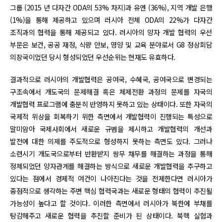
그룹 (2015 년 다자간 ODA의 53% 차지)과 유엔 (36%), 지역 개발 은행
(1%)을 통해 제공하고 있으며 러시아 전체 ODA의 22%가 다자간
조직과의 협력을 통해 제공되고 있다. 러시아의 양자 개발 협력의 우선
부문은 보건, 공공 재정, 식량 안보, 영양 및 교육 분야로서 G8 정상회담
의장국이었던 당시 형성되었던 우선순위는 현재도 유효하다.
결과적으로 러시아의 개발협력은 공여국, 수혜국, 공여국으로 변경되는
구조속에서 개도국의 문제해결 혹은 체제전환 과정의 문제를 자국의
개발협력 프로그램에 충분히 반영하지 못하고 있는 상태이다. 또한 자국의
국제적 위상을 회복하기 위한 측면에서 개발협력이 진행되는 특성으로
말미암아 국제사회에서 새로운 규범을 제시하고 개발협력의 개선과
발전에 대한 의제를 주도적으로 형성하지 못하는 측면도 있다. 그러나
소련시기 개도국으로부터 반환받지 쌍무 채무를 해결하는 과정을 통해
정체되었던 양자관계를 해결하는 방식으로 새로운 개발협력을 추구하고
있다는 점에서 경제적 여건이 나아진다는 것을 전제한다면 러시아가
중점적으로 생각하는 주변 핵심 협력국과는 새로운 형태의 협력이 추진될
가능성이 높다고 할 것이다. 이러한 측면에서 러시아가 북한에 부채를
탕감해주고 새로운 협력을 추진할 준비가 된 상태이다. 북핵 실험과