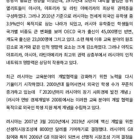
상당히 중요한 영향을 미쳤는데, 1970년대 소련의 대학을 졸업한 상위
엘리트들이 아시아, 아프리카 및 라틴 아메리카의 최상위 권력층을
구성하였다. 그러나 2010년 기준으로 러시아는 전세계 외국인 유학생 중
3.9%만이 목적지로 삼는 나라가 되었고, 러시아 유학중인 학생들의
국가별 비중도 큰 변화를 보여 OECD 국가 출신이 45,000명인 반면,
개도국 출신은 23,000명에 그치고 있다. 소련 해체 이후 교육 분야의 원조
감소로 과거와 같은 인적 영향력 요소는 크게 감소하였다. 그러나 아직도
아프리카, 아시아, 라틴아메리카 최고위 권력 상층부에서 러시아의 인적
네트워크 영향력은 상당히 작용하고 있다.
최근 러시아는 교육분야의 개발협력을 강화하기 위한 노력을 다시
기울이기 시작하였다. 2000년대 들어서면서 외국인 학생 수가 꾸준히
증가하고 있는데 『2020년까지 러시아의 장기 사회경제 발전 개념』
(러시아 연방 경제개발부 2008)에서는 이러한 교육 분야의 개발 협력을
목적으로 외국인 학생 지원 체계 개념을 수립하고 있다.
러시아는 2007년 3월 2010년에서 2019년 사이에 백신 개발을 위한
선생적시장조성에 8000만 달러를 기여하기로 결정했다. 러시아의 G8
참여와 특히 2006년 G8 의장국이 되면서 선행적 시장조성 기여 결정을