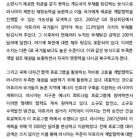
소련시기 제공한 차관을 갚지 못하는 개도국의 부채를 탕감하는 방식으로
러시아의 제한된 재정능력을 보완하고 이들 국가에게 새로운 개발협력을
진행할 수 있는 가능성을 모색하고 있다. 2005년 G8 정상회담에서
러시아는 아프리카 국가들이 갚아야 하는 113억달러 가치의 부채를
탕감시켜 주었다. 그 이후부터 현재까지 누적된 부채탕감 금액은 200억
달러에 달한다. 여기에 북한에 대한 채무 탕감도 포함되어 있다. 이러한
수치는 다른 G8 국가들보다도 높은 수준이다. 이와 같은 방식으로 부족한
개발 원조 재원을 보충하면서 자국의 영향력을 다시금 복구하고자 한다.
그리고 국제 다자간 협력 프로그램을 활용하는 저비용 고효율 개발협력도
러시아의 부족한 재원을 보완하기 위해 활용하고 있다. 대표적인 것으로
아프리카 국가들의 농촌 지역에 에너지 인프라 구축을 지원하는 러시아의
계획이다. 러시아는 지구촌 에너지 파트너쉽 프로그램에 참여하면서
이러한 형태의 협력도 계속 참여하고 있다. 소규모 발전소, 소규모
수력발전 댐건설, 아프리카 원거리 지역까지 이어지는 전력 송전선 건설
프로젝트가 이 프로그램 하에서 수행되고 있다. 러시아는 2007년부터 이
계획을 위해 약 3000만 달러를 편성하고 지원하였다. 전체 프로그램 대비
금액은 크지 않지만 이를 통해 러시아는 꾸준히 아프리카 개발협력에 대한