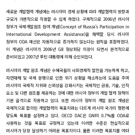
새로운 개발협력 개념에는 러시아의 경제 상황에 따라 개발협력의 방향과
규모가 가변적으로 작용할 수 있게 하였다. 구체적으로 2006년 러시아
정부가 국제개발원조 참여 개념(Concept of Russia’s Participation in
International Development Assistance)을 채택할 당시 러시아
정부의 ODA 예산은 자동적으로 증가하지 않는다는 원칙을 포함하였다.
이 개념은 러시아가 2006년 G8 정상회담 의장이 되면서 본격적으로
준비되었고 2007년 푸틴 대통령에 의해 승인되었다.
러시아의 개발 원조 개념은 수혜국들의 사회경제적 발전을 가능하게 하고,
자연재해 및 국제 분쟁으로 인한 위기 상황을 해소하는데 도움을 주며
러시아의 국제적 지위와 신뢰성을 강화시키는 국제적인 금융, 기술, 인적
요소 및 다른 원조를 제공하는 것에 대한 러시아 정부의 개발 협력 정책의
기본 골격으로 작용하고 있다. 또한 러시아 정부의 개발 원조 개념은
국제적으로 합의된 개발협력의 목표치와는 다르게 러시아 국가의 형편에
맞도록 목표를 설정하고 있다. OECD DAC은 GNI의 0.7%를 ODA로
사용하는 것을 목표로 규정하고 있는데 이러한 수준은 현실적으로
러시아가 당장 달성하기 어려운 목표치이다. 물론 이러한 목표치를 여타