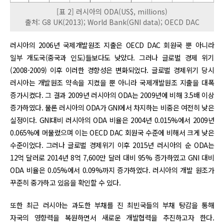
[표 2] 러시아의 ODA(US$, millions)
출처: G8 UK(2013); World Bank(GNI data); OECD DAC
러시아의 2006년 국제개발원조 지출은 OECD DAC 회원국 뿐 아니라
일부 개도국(중국과 인도)들보다도 낮았다. 그러나 글로벌 경제 위기
(2008-2009) 이후 이러한 경향성은 변화되었다. 글로벌 경제위기 당시
러시아는 개발원조 약속을 지켰을 뿐 아니라 국제개발원조 지출을 대폭
증가시켰다. 그 결과 2009년 러시아의 ODA는 2009년에 비해 3.5배 이상
증가하였다. 물론 러시아의 ODA가 GNI에서 차지하는 비중은 여전히 낮은
실정이다. GNI대비 러시아의 ODA 비율은 2004년 0.015%에서 2009년
0.065%에 머물렀으며 이는 OECD DAC 회원국 수준에 비해서 크게 낮은
수준이었다. 그러나 글로벌 경제위기 이후 2015년 러시아의 순 ODA는
12억 달러로 2014년 8억 7,600만 달러 대비 95% 증가하였고 GNI 대비
ODA 비율은 0.05%에서 0.09%까지 증가하였다. 러시아의 개발 원조가
꾸준히 중가하고 있음을 확인할 수 있다.
또한 최근 러시아는 과도한 부채를 진 최빈국들의 부채 탕감을 통해
자국의 영향력을 복원하면서 새로운 개발협력을 추진하고자 한다.