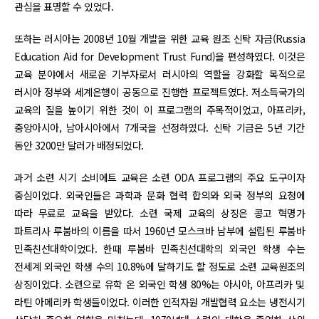
관심을 표명할 수 있었다.
또하는 러시아는 2008년 10월 개발을 위한 교육 원조 신탁 자금(Russia
Education Aid for Development Trust Fund)을 편성하였다. 이것은
교육 분야에서 새로운 기부자로서 러시아의 역할을 강화할 목적으로
러시아 정부와 세계은행이 공동으로 진행한 프로젝트였다. 저소득국가의
교육의 질을 높이기 위한 것이 이 프로그램의 주목적이었고, 아프리카,
중앙아시아, 남아시아에서 7개국을 선정하였다. 신탁 기금은 5년 기간
동안 3200만 달러가 배정되었다.
과거 소련 시기 소비에트 교육은 소련 ODA 프로그램의 주요 도구이자
중심이었다. 외국인들은 과학과 문화 협력 합의와 외국 정부의 요청에
따라 무료로 교육을 받았다. 소련 국제 교육의 상징은 콩고 혁명가
파트리사 루붐바의 이름을 따서 1960년 모스크바 남부에 설립된 루붐바
민족친선대학이었다. 한때 루붐바 민족친선대학의 외국인 학생 수는
전세계 외국인 학생 수의 10.8%에 달하기도 할 정도로 소련 교육원조의
상징이었다. 소련으로 유학 온 외국인 학생 80%는 아시아, 아프리카 및
라틴 아메리카 학생들이었다. 이러한 인적자원 개발협력 요소는 냉전시기