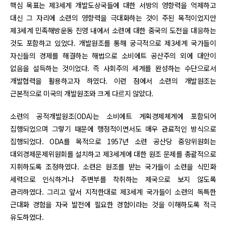
핵심 목표는 제3세계 개발도상국들에 대한 서방의 영향력을 억제하고
대신 그 자리에 소련의 영향력을 극대화하는 것이 주된 목적이었지만
제3세계 민족해방운동 진영 내에서 소련에 대한 중국의 도전을 대응하는
것도 포함하고 있었다. 개발원조를 통해 궁극적으로 제3세계 국가들이
자신들의 경제를 해결하는 해법으로 소비에트 공산주의 외에 대안이
없음을 설득하는 것이었다. 즉 사회주의 세계를 완성하는 수단으로서
개발협력을 활용하고자 하였다. 이런 점에서 소련의 개발원조는
근본적으로 미국의 개발원조와 크게 다르지 않았다.
소련의 공적개발원조(ODA)는 소비에트 계획경제체계에 포함되어
집행되었으며 그렇기 때문에 행정적이면서도 매우 관료적인 방식으로
집행되었다. ODA를 목적으로 1957년 소련 공산당 중앙위원회는
대외경제문제위원회를 설치하고 제3세계에 대한 원조 문제를 총괄적으로
지휘하도록 조정하였다. 소련은 원조를 받는 국가들이 소련을 식민화
세력으로 인식하거나 주변부를 착취하는 제국으로 보지 않도록
관리하였다. 그리고 앞서 지적한대로 제3세계 국가들이 소련의 독특한
근대화 경험을 자국 발전에 필요한 경험이라는 것을 이해하도록 적극
유도하였다.