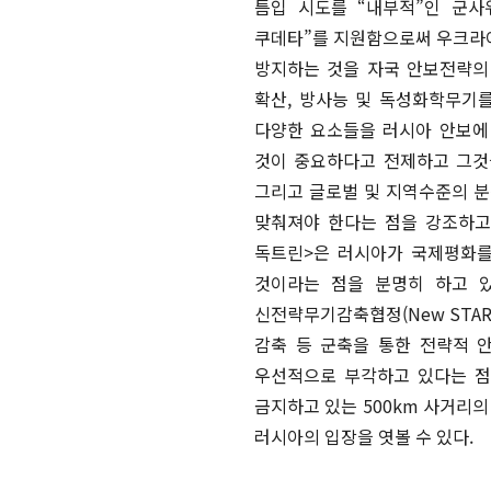
틈입 시도를 “내부적”인 군사
쿠데타”를 지원함으로써 우크라이
방지하는 것을 자국 안보전략의
확산, 방사능 및 독성화학무기를
다양한 요소들을 러시아 안보에
것이 중요하다고 전제하고 그것
그리고 글로벌 및 지역수준의 분
맞춰져야 한다는 점을 강조하고
독트린>은 러시아가 국제평화를
것이라는 점을 분명히 하고 있
신전략무기감축협정(New STA
감축 등 군축을 통한 전략적 
우선적으로 부각하고 있다는 점이
금지하고 있는 500km 사거리
러시아의 입장을 엿볼 수 있다.