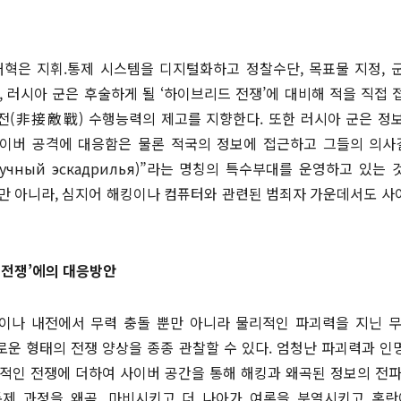
혁은 지휘.통제 시스템을 디지털화하고 정찰수단, 목표물 지정, 
, 러시아 군은 후술하게 될 ‘하이브리드 전쟁’에 대비해 적을 직접
전(非接敵戰) 수행능력의 제고를 지향한다. 또한 러시아 군은 정
이버 공격에 대응함은 물론 적국의 정보에 접근하고 그들의 의사
учный эскадрилья)”라는 명칭의 특수부대를 운영하고 있는
만 아니라, 심지어 해킹이나 컴퓨터와 관련된 범죄자 가운데서도 
 전쟁’에의 대응방안
쟁이나 내전에서 무력 충돌 뿐만 아니라 물리적인 파괴력을 지닌 
운 형태의 전쟁 양상을 종종 관찰할 수 있다. 엄청난 파괴력과 
적인 전쟁에 더하여 사이버 공간을 통해 해킹과 왜곡된 정보의 전
제 과정을 왜곡, 마비시키고 더 나아가 여론을 분열시키고 혼