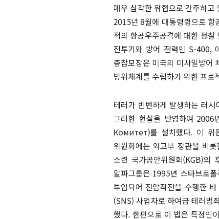
매우 심각한 위협으로 간주하고 
2015년 8월에 대통령령으로 항
적의 항공우주공격에 대한 정찰 
전투기와 방어 전력인 S-400
총참모장은 미국의 미사일방어 체
방위체계를 수립하기 위한 프로젝
테러가 빈번하게 발생하는 러시
그러한 현실을 반영하여 2006년
Комитет)를 설치했다. 이
위원회에는 외교부 장관을 비롯한
소련 국가공안위원회(KGB)의
알파그룹은 1995년 스타브로
투입되어 진압작전을 수행한 바 
(SNS) 사업자로 하여금 테러
했다. 한편으로 이 법은 특정인