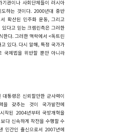
국가기관이나 사회단체들이 러시아
하는 것이다. 2000년대 중반
서 확산된 민주화 운동, 그리고
어 있다고 믿는 크렘린측은 그러한
식한다. 그러한 맥락에서 <독트린
하고 있다. 다시 말해, 특정 국가가
고 국제법을 위반할 뿐만 아니라
틴 대통령은 신뢰할만한 군사력이
력을 갖추는 것이 국가발전에
시작된 2004년부터 국방개혁을
 보다 신속하게 작전을 수행할 수
 민간인 출신으로서 2007년에