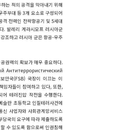
유하는 적의 공격을 막아내기 위해
 우주부대 등 3개 요소로 구성되어
공격 전력인 전략항공기 및 5세대
이다. 발레리 게라시모프 러시아군
 강조하고 러시아 군은 항공-우주
공권력의 확보가 매우 중요하다.
нтитеррористический
보안국(FSB) 국장이 이끄는 이
책임자들이 참여하고 있다, 또한,
되어 테러진압 작전을 수행한다.
 베슬란 초등학교 인질테러사건에
무선통신 사업자와 사회관계망서비스
정부당국의 요구에 따라 제출하도록
벌할 수 있도록 함으로써 인권침해