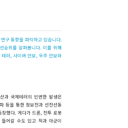
[북리뷰 / 미션 이코노미] 절망의 시대,
새로운 미래로 이끌어줄 ‘문샷’이 필요하다
더보기
더보기
 연구 동향을 파악하고 있습니다.
우선순위를 살펴봅니다. 이를 위해
테러, 사이버 안보, 우주 안보와
확산과 국제테러의 빈번한 발생은
전파 등을 통한 정보전과 선전선동
장했다. 게다가 드론, 전투 로봇
 들어갈 수도 있고 적과 아군이