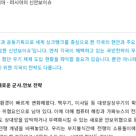
러시아 - 러시아의 신안보이슈
오시는 길
최신 해외 동향
과 공동기획으로 세계 싱크탱크를 중심으로 한 각국의 현안과 주요
함한 신안보이슈’입니다. 먼저 각국이 채택하고 있는 국방전략의 
 첨단 무기 체제 도입 현황을 파악할 필요가 있습니다. 뿐만 아니라 
 위한 각국의 전략도 다룹니다.
로운 군사.안보 전략
환경이 빠르게 변화해왔다. 핵무기, 미사일 등 대량살상무기의 
 위협요인으로 남아 있다. 이에 더해 컴퓨터 해킹과 가짜뉴스의 
 상대방을 압박하거나 무력화시킬 수 있는 새로운 안보위협으로 등
전쟁 개념을 바꿔놓았다. 우리는 부지불식간에 전쟁의 소용돌이에