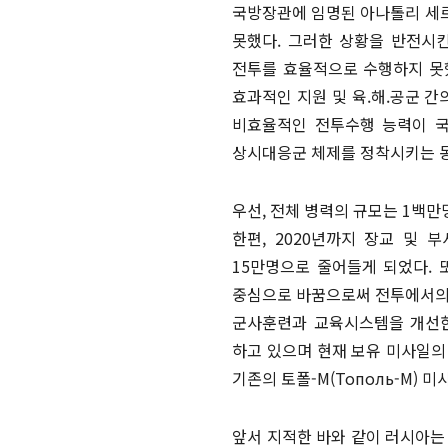
국방장관에 임명된 아나톨리 세
못했다. 그러한 상황을 반전시킨
전투를 효율적으로 수행하지 못
효과적인 지원 및 육.해.공군 
비효율적인 전투수행 능력이 국
상시대응군 체제를 정착시키는 
우선, 전체 병력의 규모는 1백
한편, 2020년까지 장교 및 
15만명으로 줄어들게 되었다. 
중심으로 바꿈으로써 전투에서의 
군사훈련과 교육시스템을 개선한
하고 있으며 현재 보유 미사일의
기존의 토폴-M(Тополь-М) 
앞서 지적한 바와 같이 러시아는