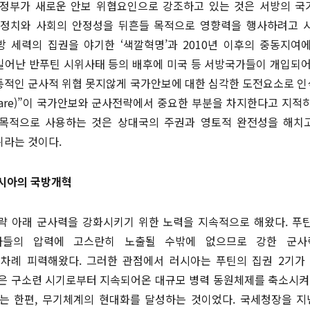
아정부가 새로운 안보 위협요인으로 강조하고 있는 것은 서방의 
정치와 사회의 안정성을 뒤흔들 목적으로 영향력을 행사하려고 시도
 세력의 집권을 야기한 ‘색깔혁명’과 2010년 이후의 중동지여에
서 일어난 반푸틴 시위사태 등의 배후에 미국 등 서방국가들이 개입되
적인 군사적 위협 못지않게 국가안보에 대한 심각한 도전요소로 인
 warfare)”이 국가안보와 군사전략에서 중요한 부분을 차지한다고 지적
 목적으로 사용하는 것은 상대국의 주권과 영토적 완전성을 해치
위라는 것이다.
러시아의 국방개혁
략 아래 군사력을 강화시키기 위한 노력을 지속적으로 해왔다. 푸
라들의 압력에 고스란히 노출될 수밖에 없으므로 강한 군사
차례 피력해왔다. 그러한 관점에서 러시아는 푸틴의 집권 2기가 
은 구소련 시기로부터 지속되어온 대규모 병력 동원체제를 축소시켜
는 한편, 무기체계의 현대화를 달성하는 것이었다. 국세청장을 지낸