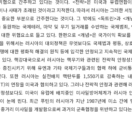
위협으로 간주하고 있다는 것이다. <전략>은 미국과 유럽연합
나 사태가 초래된 것이라고 지적한다. 따라서 러시아는 그러한 서
 중요한 부분으로 간주한다는 것이다. 그 밖에도 <독트린>과 <개
 동원하는 국제테러, 마약 및 무기 밀거래를 수반하는 국제범죄,
 대한 위협요소로 들고 있다. 한편으로 <개념>은 국가이익 확보를
을 위해서는 러시아의 대외정책은 무엇보다도 국제법과 평등, 상호존
쟁에 대한 평화적 해결의 원칙 등에 입각한 안정되고 지속적인 국
 있다. 핵강대국으로서 러시아는 핵무기와 관련된 전략적 안정성도
 증진시키기 위해 유엔과 기타 국제기구들과의 협력 하에 군비
다. 또한 러시아는 실전배치 핵탄두를 1,550기로 감축하는 내
RT)의 연장을 미국과 협의하고 있다. 그러나 전략적 안정과 관련해 
안정성보다도 미국이 유럽에 배치중인 미사일방어체계가 러시아 
 눈에 띈다. 최근 푸틴의 러시아가 지난 1987년에 미소 간에 
의 중거리 미사일을 개발함으로써 과거의 군축협정을 위반하고 있다는