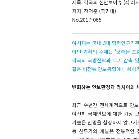
제목: 각국의 신안보이슈 (4) 
저자: 장덕준 (국민대)
No.2017-065
여시재는 국내 5대 협력연구기관
이번 기획의 주제는 ‘군축을 포
각국의 국방전략과 무기 감축 및
같은 비전통 안보위협에 대응하기
변화하는 안보환경과 러시아의 새
최근 수년간 전세계적으로 안보
여전히 국제안보에 대한 가장 큰
기술은 인명을 살상하지 않고서도
등 신무기의 개발은 전통적인 