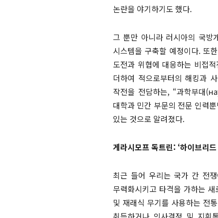
논란을 야기하기도 했다.
그 뿐만 아니라 러시아의 국방개
시스템을 구축할 예정이다. 또한
도전과 위협에 대응하는 비접적
더하여 적으로부터의 해킹과 사
작전을 전담하는, “과학부대(на
대학과 민간 부문의 전문 인력뿐
있는 것으로 알려졌다.
게라시모프 독트린: ‘하이브리드
최근 들어 우리는 국가 간 전
무력화시키고 타격을 가하는 새로
및 재래식 무기를 사용하는 전통
취득하거나 의사결정 및 지휘통