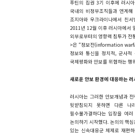
푸틴의 집권 3기 이후에 러시
국내의 비정부조직들과 연계해 
조지아와 우크라이나에서 친서방
2011년 12월 이후 러시아에
외부로부터의 영향력 침투가 전통
>은 “정보전(information
정보와 통신을 정치적, 군사적
국제평화와 안보를 위협하는 행
새로운 안보 환경에 대응하는 
러시아는 그러한 안보개념과 전
뒷받침되지 못하면 다른 나
필수불가결하다는 입장을 여러 
논의하기 시작했다. 논의의 핵심
있는 신속대응군 체제로 재편하