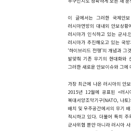
누구인지도 정확하게 모른 채 분
이 글에서는 그러한 국제안보
러시아연방의 대내외 안보상황에
러시아가 인식하고 있는 군사.
러시아가 추진해오고 있는 국방
‘하이브리드 전쟁’의 개념과 그
발맞춰 기존 무기의 현대화와 
그러한 새로운 안보이슈와 그에 
가장 최근에 나온 러시아의 안보
2015년 12월에 공표된 <러
북대서양조약기구(NATO, 나토
배치 및 우주공간에서의 무기 
적시하고 있다. 더불어 특히 주
군사위협 뿐만 아니라 러시아 