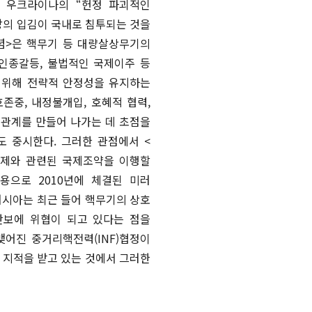
이 우크라이나의 “헌정 파괴적인
방의 입김이 국내로 침투되는 것을
념>은 핵무기 등 대량살상무기의
 인종갈등, 불법적인 국제이주 등
 위해 전략적 안정성을 유지하는
중, 내정불개입, 호혜적 협력,
제관계를 만들어 나가는 데 초점을
 중시한다. 그러한 관점에서 <
통제와 관련된 국제조약을 이행할
용으로 2010년에 체결된 미러
러시아는 최근 들어 핵무기의 상호
안보에 위협이 되고 있다는 점을
맺어진 중거리핵전력(INF)협정이
 지적을 받고 있는 것에서 그러한