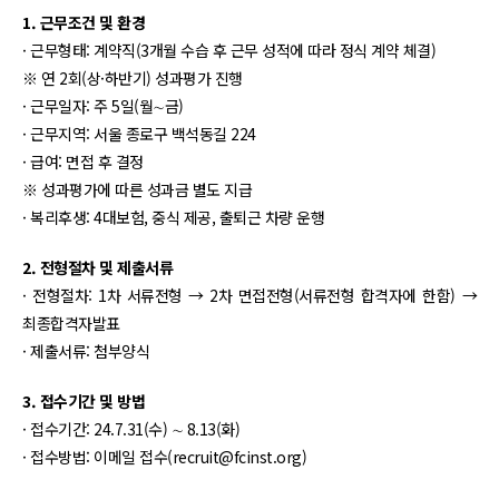
1. 근무조건 및 환경
· 근무형태: 계약직(3개월 수습 후 근무 성적에 따라 정식 계약 체결)
※ 연 2회(상·하반기) 성과평가 진행
· 근무일자: 주 5일(월∼금)
· 근무지역: 서울 종로구 백석동길 224
· 급여: 면접 후 결정
※ 성과평가에 따른 성과금 별도 지급
· 복리후생: 4대보험, 중식 제공, 출퇴근 차량 운행
2. 전형절차 및 제출서류
· 전형절차: 1차 서류전형 → 2차 면접전형(서류전형 합격자에 한함) →
최종합격자발표
· 제출서류: 첨부양식
3. 접수기간 및 방법
· 접수기간: 24.7.31(수) ∼ 8.13(화)
· 접수방법: 이메일 접수(recruit@fcinst.org)