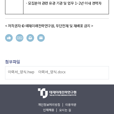
- 모집분야 관련 유관 기관 및 업무 1~2년 이내 경력자
< 저작권자 © 태재미래전략연구원, 무단전재 및 재배포 금지 >
첨부파일
이력서_양식.hwp
이력서_양식.docx
개인정보처리방침
|
이용약관
인재채용
|
오시는 길