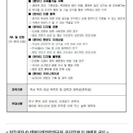
< 저작권자 © 태재미래전략연구원, 무단전재 및 재배포 금지 >