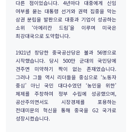
다른 점이었습니다. 4년마다 대중에게 신임
여부를 묻는 대통령 선거와 권력 집중을 막는
삼권 분립을 발판으로 대중과 기업이 성공하는
소위 ‘아메리칸 드림’을 이루며 미국은
최강대국으로 도약합니다.
1921년 창당한 중국공산당은 불과 56명으로
시작했습니다. 당시 500만 군대의 국민당에
견주면 미약하기 짝이 없는 존재였습니다.
그러나 그들 역시 리더들을 중심으로 ‘노동자
중심’ 아닌 국민 대다수였던 ‘농민을 위한’
체제를 주창하여 정부 수립에 성공했으며,
공산주의면서도 시장경제를 포용하는
전대미문의 혁신을 통해 중국을 G2 국가로
성장시켰습니다.