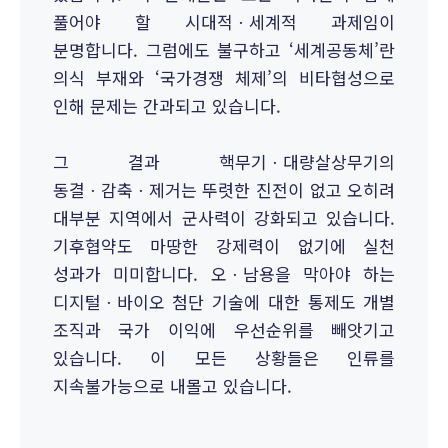
풀어야 할 시대적ㆍ세계적 과제임이
분명합니다. 그럼에도 불구하고 ‘세계공동체’란
의식 부재와 ‘국가경쟁 체제’의 비타협성으로
인해 문제는 간과되고 있습니다.
그 결과 핵무기ㆍ대량살상무기의
동결ㆍ감축ㆍ제거는 뚜렷한 진전이 없고 오히려
대부분 지역에서 군사력이 강화되고 있습니다.
기후협약도 마땅한 강제력이 없기에 실천
성과가 미미합니다. 오ㆍ남용을 막아야 하는
디지털ㆍ바이오 첨단 기술에 대한 통제도 개별
조직과 국가 이익에 우선순위를 빼앗기고
있습니다. 이 모든 상황들은 인류를
지속불가능으로 내몰고 있습니다.