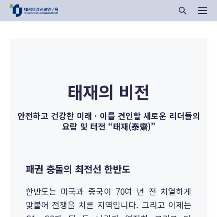
태재의 비전
안전하고 건강한 미래ㆍ이를 견인할 새로운 리더들의
요람 및 터전 “태재(泰齋)”
패권 충돌의 최전선 한반도
한반도는 미국과 중국이 70여 년 전 치열하게
맞붙어 전쟁을 치른 지역입니다. 그리고 이제는