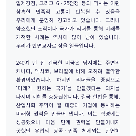
일제강점, 그리고 6ㆍ25전쟁 등의 역사는 이런
참혹한 민족적 고통이 반복될 수 있음을
우리에게 분명히 경고하고 있습니다. 그러나
약소했던 조직이나 국가가 리더를 통해 미래를
개척한 사례는 역사에 많이 남아 있습니다.
우리가 반면교사로 삼을 일들입니다.
240여 년 전 건국한 미국은 당시에는 주변의
캐나다, 멕시코, 브라질에 비해 오히려 열악한
환경이었습니다. 하지만 리더들을 중심으로
‘미래가 원하는 국가’를 만들겠다는 의지를
다지며 지혜를 총동원합니다. 결국 헌법을 통해,
산업사회 주역이 될 대중과 기업에 봉사하는
미래형 권력을 만들어 냅니다. 이는 혁명에는
성공했으나 다음 단계 권력을 만들어내지
못했던 유럽의 왕족ㆍ귀족 체제와는 완연히